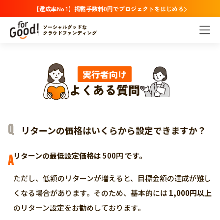
【達成率No.1】掲載手数料0円でプロジェクトをはじめる
ソーシャルグッドな
クラウドファンディング
実行者向け
よくある質問
リターンの価格はいくらから設定できますか？
リターンの最低設定価格は
500円
です。
A
ただし、低額のリターンが増えると、目標金額の達成が難し
くなる場合があります。そのため、基本的には
1,000円以上
のリターン設定をお勧めしております。