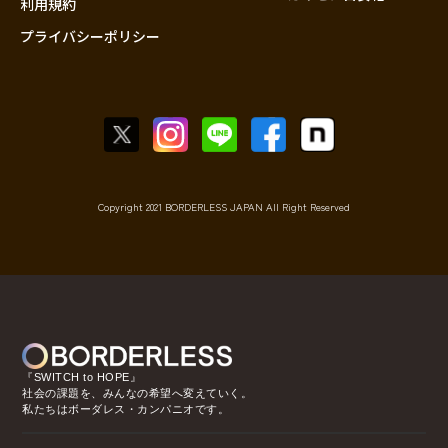
利用規約
プライバシーポリシー
Copyright 2021 BORDERLESS JAPAN All Right Reserved
『SWITCH to HOPE』
社会の課題を、みんなの希望へ変えていく。
私たちはボーダレス・カンパニオです。