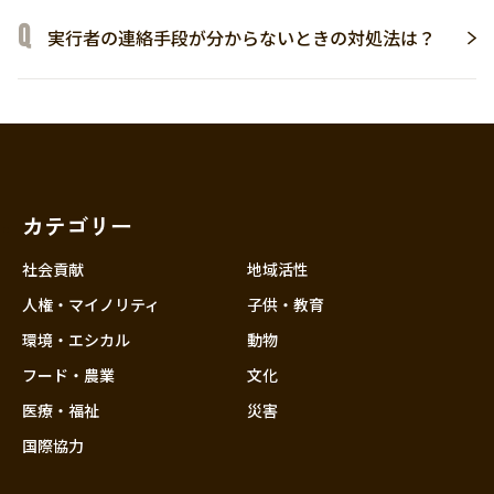
実行者の連絡手段が分からないときの対処法は？
カテゴリー
社会貢献
地域活性
人権・マイノリティ
子供・教育
環境・エシカル
動物
フード・農業
文化
医療・福祉
災害
国際協力