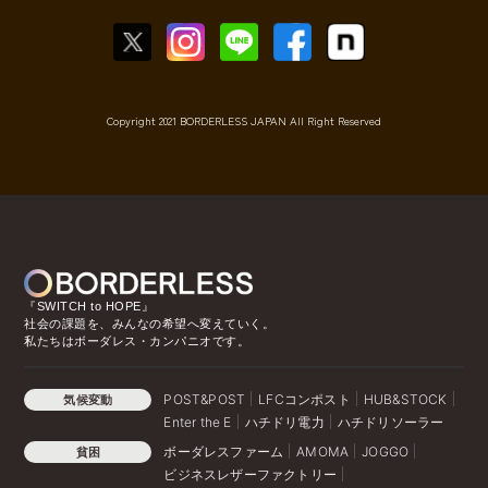
Copyright 2021 BORDERLESS JAPAN All Right Reserved
『SWITCH to HOPE』
社会の課題を、みんなの希望へ変えていく。
私たちはボーダレス・カンパニオです。
POST&POST
LFCコンポスト
HUB&STOCK
気候変動
Enter the E
ハチドリ電力
ハチドリソーラー
ボーダレスファーム
AMOMA
JOGGO
貧困
ビジネスレザーファクトリー